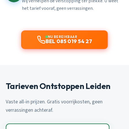
Wij verhelpen de verstopping ter plekke. U weet
het tarief vooraf, geen verrassingen.
NU BEREIKBAAR
BEL 085 019 54 27
Tarieven Ontstoppen Leiden
Vaste all-in prijzen. Gratis voorrijkosten, geen
verrassingen achteraf.