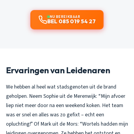
NU BEREIKBAAR
BEL 085 019 54 27
Ervaringen van Leidenaren
We hebben al heel wat stadsgenoten uit de brand
geholpen. Neem Sophie uit de Merenwijk:
“Mijn afvoer
liep niet meer door na een weekend koken. Het team
was er snel en alles was zo gefixt – echt een
opluchting!”
Of Mark uit de Mors:
“Wortels hadden mijn
leidingen overgenomen. Ze hebben het ontstopt en