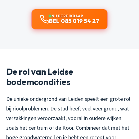
NU BEREIKBAAR
BEL 085 019 54 27
De rol van Leidse
bodemcondities
De unieke ondergrond van Leiden speelt een grote rol
bij rioolproblemen. De stad heeft veel veengrond, wat
verzakkingen veroorzaakt, vooral in oudere wijken
zoals het centrum of de Kooi. Combineer dat met het
hoge grondwaterpeil en je hebt een recept voor