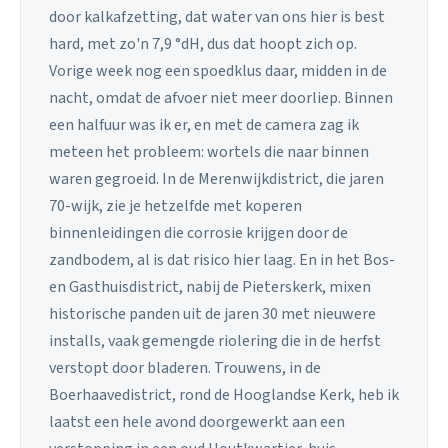
door kalkafzetting, dat water van ons hier is best
hard, met zo'n 7,9 °dH, dus dat hoopt zich op.
Vorige week nog een spoedklus daar, midden in de
nacht, omdat de afvoer niet meer doorliep. Binnen
een halfuur was ik er, en met de camera zag ik
meteen het probleem: wortels die naar binnen
waren gegroeid. In de Merenwijkdistrict, die jaren
70-wijk, zie je hetzelfde met koperen
binnenleidingen die corrosie krijgen door de
zandbodem, al is dat risico hier laag. En in het Bos-
en Gasthuisdistrict, nabij de Pieterskerk, mixen
historische panden uit de jaren 30 met nieuwere
installs, vaak gemengde riolering die in de herfst
verstopt door bladeren. Trouwens, in de
Boerhaavedistrict, rond de Hooglandse Kerk, heb ik
laatst een hele avond doorgewerkt aan een