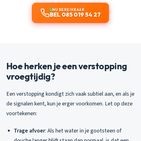
NU BEREIKBAAR
BEL 085 019 54 27
Hoe herken je een verstopping
vroegtijdig?
Een verstopping kondigt zich vaak subtiel aan, en als je
de signalen kent, kun je erger voorkomen. Let op deze
voortekenen:
Trage afvoer
: Als het water in je gootsteen of
douche langer blijft staan dan normaal, is dat een