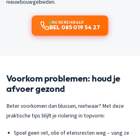
nieuwbouwgebieden.
NU BEREIKBAAR
BEL 085 019 54 27
Voorkom problemen: houd je
afvoer gezond
Beter voorkomen dan blussen, nietwaar? Met deze
praktische tips blijft je riolering in topvorm:
Spoel geen vet, olie of etensresten weg – vang ze