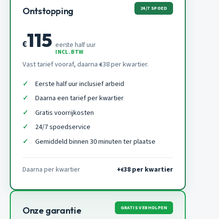
24/7 SPOED
Ontstopping
115
€
eerste half uur
INCL. BTW
Vast tarief vooraf, daarna
38 per kwartier.
€
Eerste half uur inclusief arbeid
Daarna een tarief per kwartier
Gratis voorrijkosten
24/7 spoedservice
Gemiddeld binnen 30 minuten ter plaatse
Daarna per kwartier
+
38 per kwartier
€
GRATIS VERHOLPEN
Onze garantie