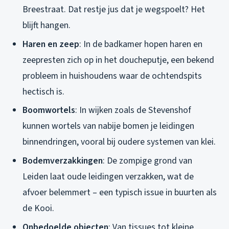
Breestraat. Dat restje jus dat je wegspoelt? Het
blijft hangen.
Haren en zeep
: In de badkamer hopen haren en
zeepresten zich op in het doucheputje, een bekend
probleem in huishoudens waar de ochtendspits
hectisch is.
Boomwortels
: In wijken zoals de Stevenshof
kunnen wortels van nabije bomen je leidingen
binnendringen, vooral bij oudere systemen van klei.
Bodemverzakkingen
: De zompige grond van
Leiden laat oude leidingen verzakken, wat de
afvoer belemmert – een typisch issue in buurten als
de Kooi.
Onbedoelde objecten
: Van tissues tot kleine