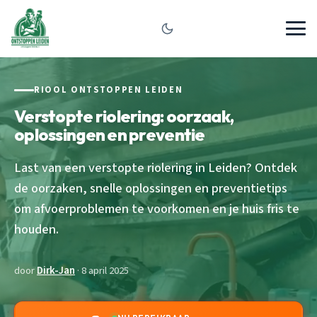
RIOOL ONTSTOPPEN LEIDEN
Verstopte riolering: oorzaak,
oplossingen en preventie
Last van een verstopte riolering in Leiden? Ontdek
de oorzaken, snelle oplossingen en preventietips
om afvoerproblemen te voorkomen en je huis fris te
houden.
door
Dirk-Jan
· 8 april 2025