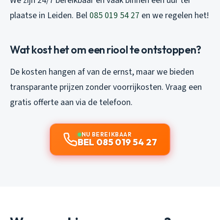
We zijn 24/7 bereikbaar en vaak binnen een uur ter
plaatse in Leiden. Bel
085 019 54 27
en we regelen het!
Wat kost het om een riool te ontstoppen?
De kosten hangen af van de ernst, maar we bieden
transparante prijzen zonder voorrijkosten. Vraag een
gratis offerte aan via de telefoon.
NU BEREIKBAAR
BEL 085 019 54 27