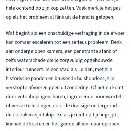
hele ochtend op zijn kop zetten. Vaak merk je het pas
op als het probleem al flink uit de hand is gelopen.
Wat begint als een onschuldige vertraging in de afvoer
kan zomaar escaleren tot een serieus probleem. Denk
aan ondergelopen kamers, een penetrante stank of
zelfs waterschade die je zorgvuldig opgebouwde
interieur ruïneert. In een stad als Leiden, met zijn
historische panden en bruisende huishoudens, zijn
verstopte afvoeren geen uitzondering. Of het nu komt
door vetophopingen, haren, ingroeiende boomwortels
of verzakte leidingen door de drassige ondergrond –
de oorzaken zijn talrijk. En als je niet op tijd ingrijpt,
kunnen de kosten en het gedoe alleen maar oplopen.