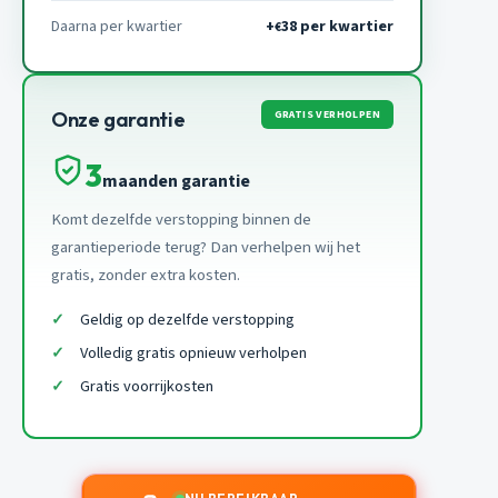
Daarna per kwartier
+
38 per kwartier
€
GRATIS VERHOLPEN
Onze garantie
3
maanden garantie
Komt dezelfde verstopping binnen de
garantieperiode terug? Dan verhelpen wij het
gratis, zonder extra kosten.
Geldig op dezelfde verstopping
Volledig gratis opnieuw verholpen
Gratis voorrijkosten