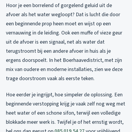
Hoor je een borrelend of gorgelend geluid uit de
afvoer als het water wegloopt? Dat is lucht die door
een beginnende prop heen moet en wijst op een
vernauwing in de leiding. Ook een muffe of vieze geur
uit de afvoer is een signaal, net als water dat
terugstroomt bij een andere afvoer in huis als je
ergens doorspoelt. In het Boerhaavedistrict, met zijn
mix van oudere en moderne installaties, zien we deze
trage doorstroom vaak als eerste teken.
Hoe eerder je ingrijpt, hoe simpeler de oplossing. Een
beginnende verstopping krijg je vaak zelf nog weg met
heet water of een schone sifon, terwijl een volledige
blokkade meer werk is. Twijfel je of het ernstig wordt,
bel ons dan gerust op
085 019 54 27
voor vrijblijvend