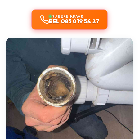
NU BEREIKBAAR
BEL 085 019 54 27