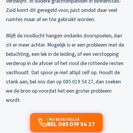
verdwijnt. In oudere grachtenpanden in Binnenstad-
Zuid komt dit geregeld voor, juist omdat daar veel
ruimtes maar af en toe gebruikt worden.
Blijft de rioollucht hangen ondanks doorspoelen, dan
zit er meer achter. Mogelijk is er een probleem met de
beluchting, een lek in de leiding, of een verstopping
verderop in de afvoer of het riool die rottende resten
vasthoudt. Dat spoor je niet altijd zelf op. Houdt de
stank aan, bel ons dan op
085 019 54 27
, dan zoeken
we de bron op voordat het een groter probleem
wordt.
NU BEREIKBAAR
BEL 085 019 54 27