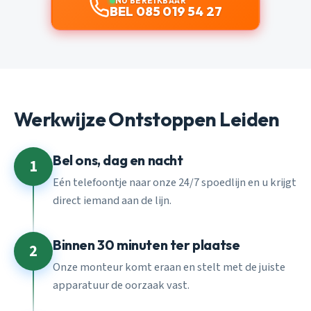
NU BEREIKBAAR
BEL 085 019 54 27
Werkwijze Ontstoppen Leiden
Bel ons, dag en nacht
1
Eén telefoontje naar onze 24/7 spoedlijn en u krijgt
direct iemand aan de lijn.
Binnen 30 minuten ter plaatse
2
Onze monteur komt eraan en stelt met de juiste
apparatuur de oorzaak vast.