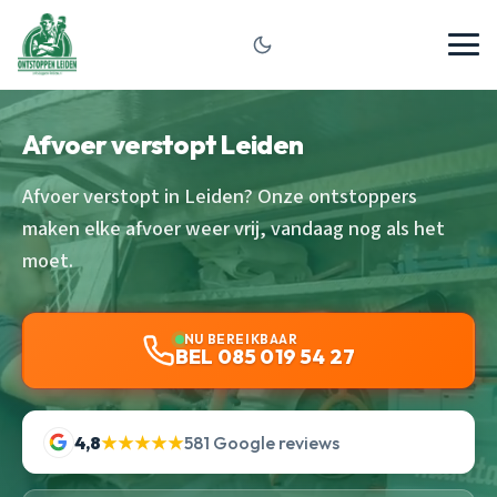
Afvoer verstopt Leiden
Afvoer verstopt in Leiden? Onze ontstoppers
maken elke afvoer weer vrij, vandaag nog als het
moet.
NU BEREIKBAAR
BEL 085 019 54 27
4,8
★★★★★
581 Google reviews