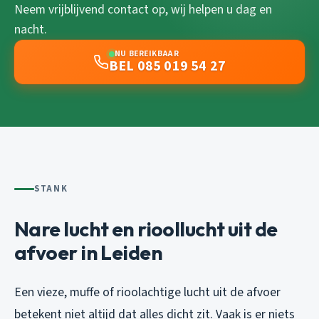
Neem vrijblijvend contact op, wij helpen u dag en
nacht.
NU BEREIKBAAR
BEL 085 019 54 27
STANK
Nare lucht en rioollucht uit de
afvoer in Leiden
Een vieze, muffe of rioolachtige lucht uit de afvoer
betekent niet altijd dat alles dicht zit. Vaak is er niets