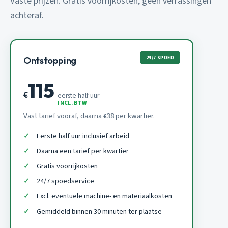
Vaste prijzen. Gratis voorrijkosten, geen verrassingen
achteraf.
24/7 SPOED
Ontstopping
115
€
eerste half uur
INCL. BTW
Vast tarief vooraf, daarna
38 per kwartier.
€
Eerste half uur inclusief arbeid
Daarna een tarief per kwartier
Gratis voorrijkosten
24/7 spoedservice
Excl. eventuele machine- en materiaalkosten
Gemiddeld binnen 30 minuten ter plaatse