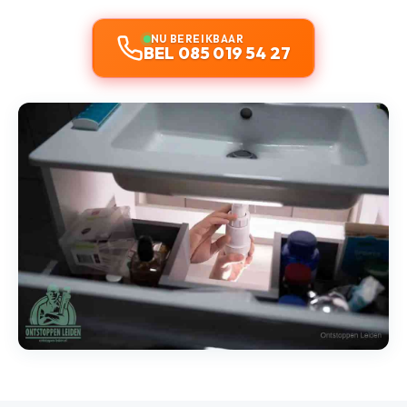
NU BEREIKBAAR
BEL 085 019 54 27