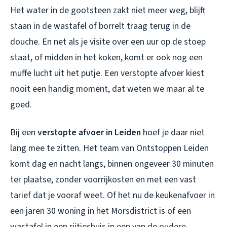
Het water in de gootsteen zakt niet meer weg, blijft
staan in de wastafel of borrelt traag terug in de
douche. En net als je visite over een uur op de stoep
staat, of midden in het koken, komt er ook nog een
muffe lucht uit het putje. Een verstopte afvoer kiest
nooit een handig moment, dat weten we maar al te
goed.
Bij een
verstopte afvoer in Leiden
hoef je daar niet
lang mee te zitten. Het team van Ontstoppen Leiden
komt dag en nacht langs, binnen ongeveer 30 minuten
ter plaatse, zonder voorrijkosten en met een vast
tarief dat je vooraf weet. Of het nu de keukenafvoer in
een jaren 30 woning in het Morsdistrict is of een
wastafel in een rijtjeshuis in een van de oudere