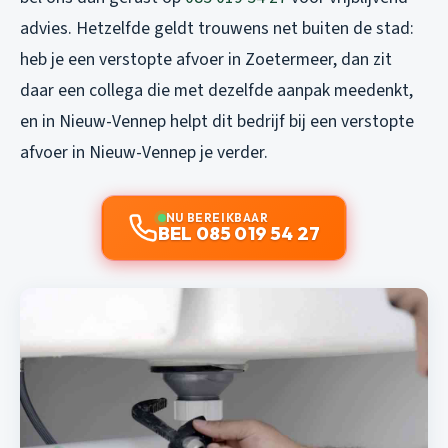
advies. Hetzelfde geldt trouwens net buiten de stad:
heb je een
verstopte afvoer in Zoetermeer
, dan zit
daar een collega die met dezelfde aanpak meedenkt,
en in Nieuw-Vennep helpt dit
bedrijf bij een verstopte
afvoer in Nieuw-Vennep
je verder.
NU BEREIKBAAR
BEL 085 019 54 27