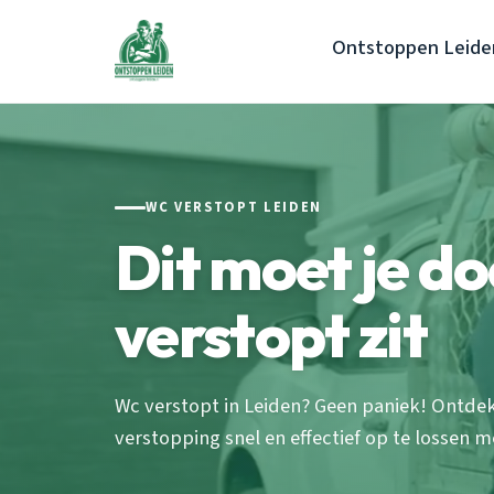
Ontstoppen Leide
WC VERSTOPT LEIDEN
Dit moet je do
verstopt zit
Wc verstopt in Leiden? Geen paniek! Ontde
verstopping snel en effectief op te lossen me