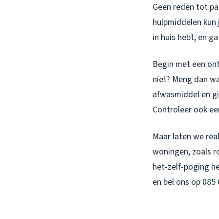
Geen reden tot pan
hulpmiddelen kun j
in huis hebt, en ga
Begin met een ont
niet? Meng dan wa
afwasmiddel en gie
Controleer ook een
Maar laten we real
woningen, zoals r
het-zelf-poging he
en bel ons op
085 