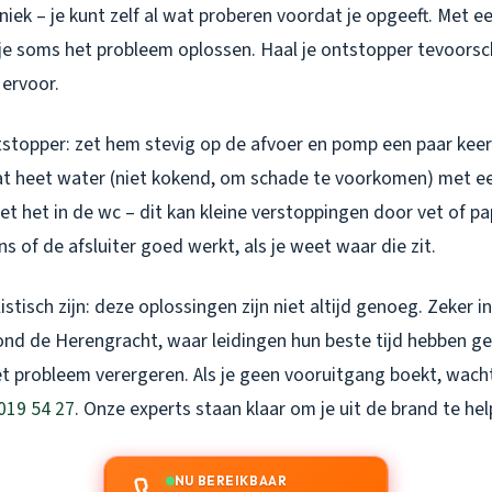
iek – je kunt zelf al wat proberen voordat je opgeeft. Met e
e soms het probleem oplossen. Haal je ontstopper tevoorschi
 ervoor.
stopper: zet hem stevig op de afvoer en pomp een paar keer 
t heet water (niet kokend, om schade te voorkomen) met e
t het in de wc – dit kan kleine verstoppingen door vet of p
s of de afsluiter goed werkt, als je weet waar die zit.
istisch zijn: deze oplossingen zijn niet altijd genoeg. Zeker 
ond de Herengracht, waar leidingen hun beste tijd hebben g
t probleem verergeren. Als je geen vooruitgang boekt, wacht
019 54 27
. Onze experts staan klaar om je uit de brand te hel
NU BEREIKBAAR