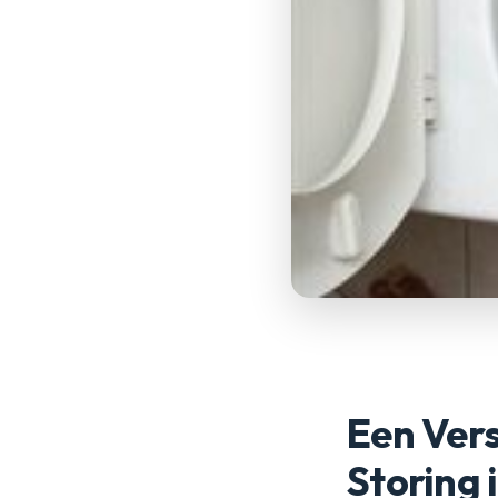
Een Vers
Storing 