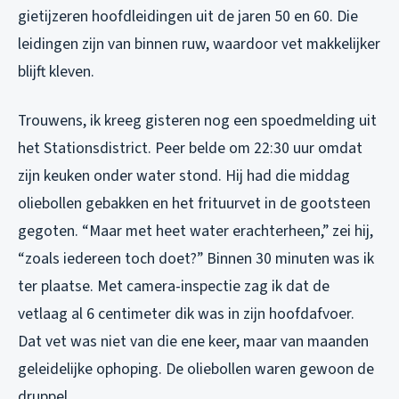
gietijzeren hoofdleidingen uit de jaren 50 en 60. Die
leidingen zijn van binnen ruw, waardoor vet makkelijker
blijft kleven.
Trouwens, ik kreeg gisteren nog een spoedmelding uit
het Stationsdistrict. Peer belde om 22:30 uur omdat
zijn keuken onder water stond. Hij had die middag
oliebollen gebakken en het frituurvet in de gootsteen
gegoten. “Maar met heet water erachterheen,” zei hij,
“zoals iedereen toch doet?” Binnen 30 minuten was ik
ter plaatse. Met camera-inspectie zag ik dat de
vetlaag al 6 centimeter dik was in zijn hoofdafvoer.
Dat vet was niet van die ene keer, maar van maanden
geleidelijke ophoping. De oliebollen waren gewoon de
druppel.