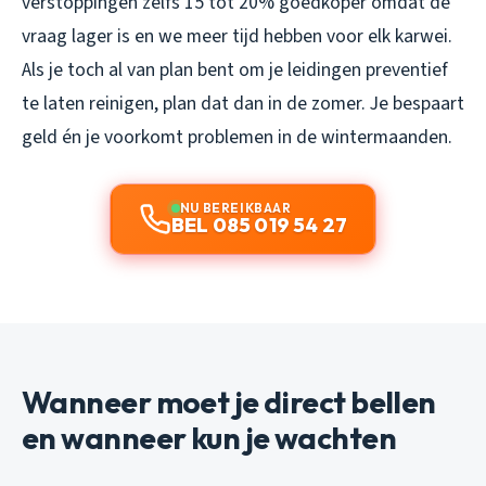
verstoppingen zelfs 15 tot 20% goedkoper omdat de
vraag lager is en we meer tijd hebben voor elk karwei.
Als je toch al van plan bent om je leidingen preventief
te laten reinigen, plan dat dan in de zomer. Je bespaart
geld én je voorkomt problemen in de wintermaanden.
NU BEREIKBAAR
BEL 085 019 54 27
Wanneer moet je direct bellen
en wanneer kun je wachten