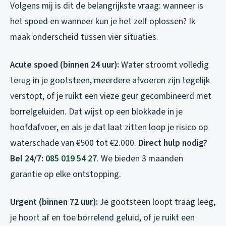
Volgens mij is dit de belangrijkste vraag: wanneer is
het spoed en wanneer kun je het zelf oplossen? Ik
maak onderscheid tussen vier situaties.
Acute spoed (binnen 24 uur):
Water stroomt volledig
terug in je gootsteen, meerdere afvoeren zijn tegelijk
verstopt, of je ruikt een vieze geur gecombineerd met
borrelgeluiden. Dat wijst op een blokkade in je
hoofdafvoer, en als je dat laat zitten loop je risico op
waterschade van €500 tot €2.000.
Direct hulp nodig?
Bel 24/7:
085 019 54 27
. We bieden 3 maanden
garantie op elke ontstopping.
Urgent (binnen 72 uur):
Je gootsteen loopt traag leeg,
je hoort af en toe borrelend geluid, of je ruikt een