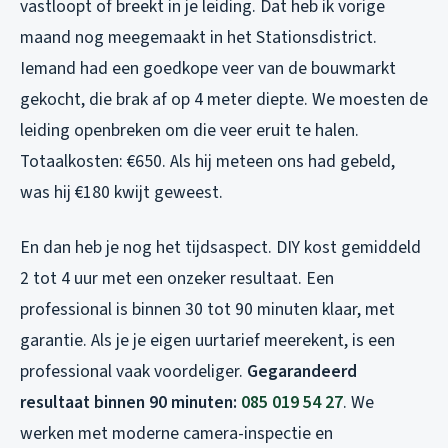
vastloopt of breekt in je leiding. Dat heb ik vorige
maand nog meegemaakt in het Stationsdistrict.
Iemand had een goedkope veer van de bouwmarkt
gekocht, die brak af op 4 meter diepte. We moesten de
leiding openbreken om die veer eruit te halen.
Totaalkosten: €650. Als hij meteen ons had gebeld,
was hij €180 kwijt geweest.
En dan heb je nog het tijdsaspect. DIY kost gemiddeld
2 tot 4 uur met een onzeker resultaat. Een
professional is binnen 30 tot 90 minuten klaar, met
garantie. Als je je eigen uurtarief meerekent, is een
professional vaak voordeliger.
Gegarandeerd
resultaat binnen 90 minuten:
085 019 54 27
. We
werken met moderne camera-inspectie en