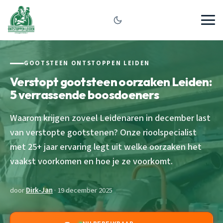
GOOTSTEEN ONTSTOPPEN LEIDEN
Verstopt gootsteen oorzaken Leiden:
5 verrassende boosdoeners
Waarom krijgen zoveel Leidenaren in december last
van verstopte gootstenen? Onze rioolspecialist
met 25+ jaar ervaring legt uit welke oorzaken het
vaakst voorkomen en hoe je ze voorkomt.
door
Dirk-Jan
· 19 december 2025