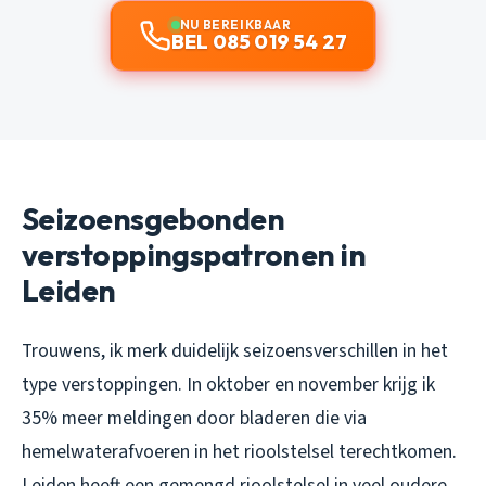
NU BEREIKBAAR
BEL 085 019 54 27
Seizoensgebonden
verstoppingspatronen in
Leiden
Trouwens, ik merk duidelijk seizoensverschillen in het
type verstoppingen. In oktober en november krijg ik
35% meer meldingen door bladeren die via
hemelwaterafvoeren in het rioolstelsel terechtkomen.
Leiden heeft een gemengd rioolstelsel in veel oudere