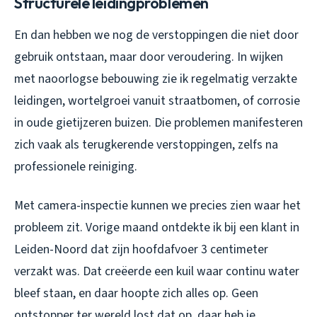
Structurele leidingproblemen
En dan hebben we nog de verstoppingen die niet door
gebruik ontstaan, maar door veroudering. In wijken
met naoorlogse bebouwing zie ik regelmatig verzakte
leidingen, wortelgroei vanuit straatbomen, of corrosie
in oude gietijzeren buizen. Die problemen manifesteren
zich vaak als terugkerende verstoppingen, zelfs na
professionele reiniging.
Met camera-inspectie kunnen we precies zien waar het
probleem zit. Vorige maand ontdekte ik bij een klant in
Leiden-Noord dat zijn hoofdafvoer 3 centimeter
verzakt was. Dat creëerde een kuil waar continu water
bleef staan, en daar hoopte zich alles op. Geen
ontstopper ter wereld lost dat op, daar heb je