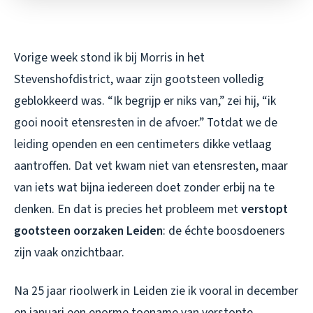
Vorige week stond ik bij Morris in het
Stevenshofdistrict, waar zijn gootsteen volledig
geblokkeerd was. “Ik begrijp er niks van,” zei hij, “ik
gooi nooit etensresten in de afvoer.” Totdat we de
leiding openden en een centimeters dikke vetlaag
aantroffen. Dat vet kwam niet van etensresten, maar
van iets wat bijna iedereen doet zonder erbij na te
denken. En dat is precies het probleem met
verstopt
gootsteen oorzaken Leiden
: de échte boosdoeners
zijn vaak onzichtbaar.
Na 25 jaar rioolwerk in Leiden zie ik vooral in december
en januari een enorme toename van verstopte