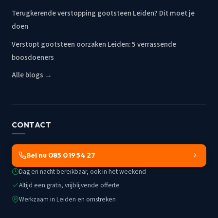
Terugkerende verstopping gootsteen Leiden? Dit moet je
doen
Verstopt gootsteen oorzaken Leiden: 5 verrassende
boosdoeners
Alle blogs →
CONTACT
Bel nu 085 019 54 27
Dag en nacht bereikbaar, ook in het weekend
Altijd een gratis, vrijblijvende offerte
Werkzaam in Leiden en omstreken