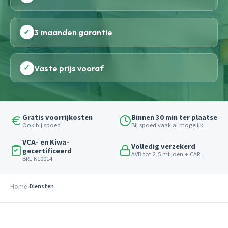
✓
3 maanden garantie
✓
Vaste prijs vooraf
Gratis voorrijkosten
Binnen 30 min ter plaatse
Ook bij spoed
Bij spoed vaak al mogelijk
VCA- en Kiwa-
Volledig verzekerd
gecertificeerd
AVB tot 2,5 miljoen + CAR
BRL K10014
Home
Diensten