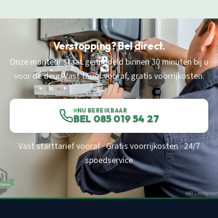
Verstopping? Bel direct.
Onze monteur staat gemiddeld binnen 30 minuten bij u
voor de deur. Vast tarief vooraf, gratis voorrijkosten.
NU BEREIKBAAR
BEL 085 019 54 27
Vast starttarief vooraf · Gratis voorrijkosten · 24/7
spoedservice