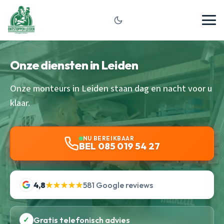
Onze diensten in Leiden
Onze monteurs in Leiden staan dag en nacht voor u
klaar.
NU BEREIKBAAR
BEL 085 019 54 27
4,8
★★★★★
581 Google reviews
✓
Gratis telefonisch advies