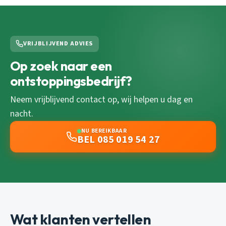
VRIJBLIJVEND ADVIES
Op zoek naar een
ontstoppingsbedrijf?
Neem vrijblijvend contact op, wij helpen u dag en
nacht.
NU BEREIKBAAR
BEL 085 019 54 27
Wat klanten vertellen