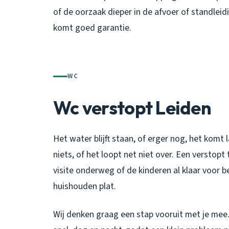
of de oorzaak dieper in de afvoer of standleidi
komt goed garantie.
WC
Wc verstopt Leiden
Het water blijft staan, of erger nog, het kom
niets, of het loopt net niet over. Een verstop
visite onderweg of de kinderen al klaar voor be
huishouden plat.
Wij denken graag een stap vooruit met je mee