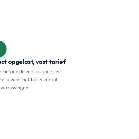
ect opgelost, vast tarief
verhelpen de verstopping ter
e. U weet het tarief vooraf,
 verrassingen.