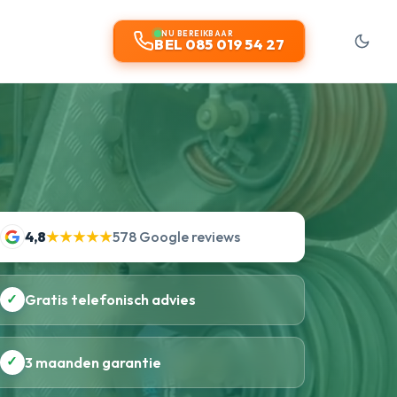
NU BEREIKBAAR
BEL 085 019 54 27
4,8
★★★★★
578 Google reviews
✓
Gratis telefonisch advies
✓
3 maanden garantie