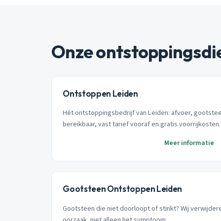
Onze ontstoppingsdi
Ontstoppen Leiden
Hét ontstoppingsbedrijf van Leiden: afvoer, gootstee
bereikbaar, vast tarief vooraf en gratis voorrijkosten.
Meer informatie
Gootsteen Ontstoppen Leiden
Gootsteen die niet doorloopt of stinkt? Wij verwijde
oorzaak, niet alleen het symptoom.