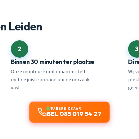
n Leiden
2
3
Binnen 30 minuten ter plaatse
Dir
Onze monteur komt eraan en stelt
Wij 
met de juiste apparatuur de oorzaak
plekk
vast.
geen
NU BEREIKBAAR
BEL 085 019 54 27