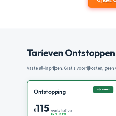
BEL 
Tarieven Ontstoppen
Vaste all-in prijzen. Gratis voorrijkosten, geen
24/7 SPOED
Ontstopping
115
€
eerste half uur
INCL. BTW