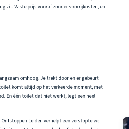
ng zit. Vaste prijs vooraf zonder voorrijkosten, en
t langzaam omhoog. Je trekt door en er gebeurt
t toilet komt altijd op het verkeerde moment, met
d. En één toilet dat niet werkt, legt een heel
. Ontstoppen Leiden verhelpt een verstopte wc