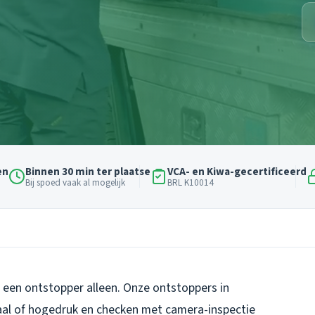
en
Binnen 30 min ter plaatse
VCA- en Kiwa-gecertificeerd
Bij spoed vaak al mogelijk
BRL K10014
t een ontstopper alleen. Onze ontstoppers in
aal of hogedruk en checken met camera-inspectie