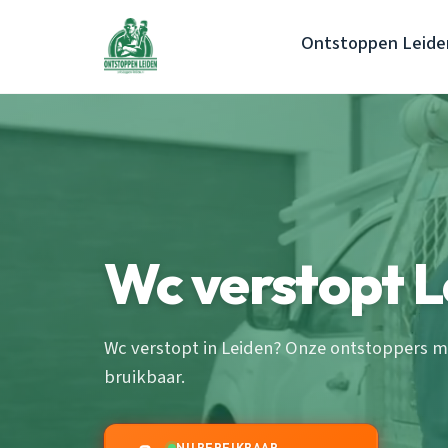
Ontstoppen Leide
Wc verstopt L
Wc verstopt in Leiden? Onze ontstoppers ma
bruikbaar.
NU BEREIKBAAR