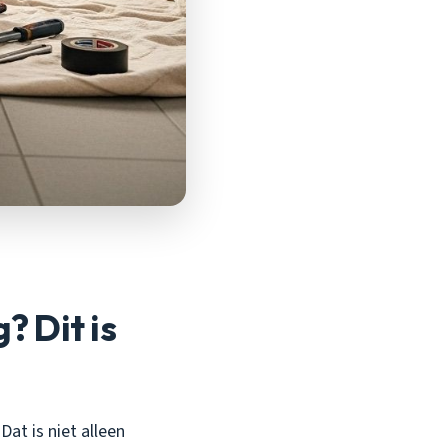
? Dit is
at is niet alleen