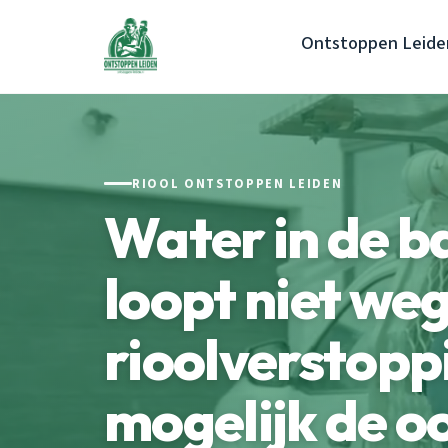
Ontstoppen Leide
RIOOL ONTSTOPPEN LEIDEN
Water in de 
loopt niet we
rioolverstoppi
mogelijk de o