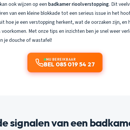
 kan ook wijzen op een
badkamer rioolverstopping
. Dit vee
ren van een kleine blokkade tot een serieus issue in het hoofd
uit hoe je een verstopping herkent, wat de oorzaken zijn, en 
 voorkomen. Met onze tips en inzichten ben je snel weer ver
n je douche of wastafel!
NU BEREIKBAAR
BEL 085 019 54 27
de signalen van een badkam