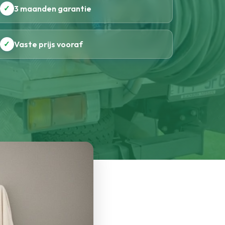
✓
3 maanden garantie
✓
Vaste prijs vooraf