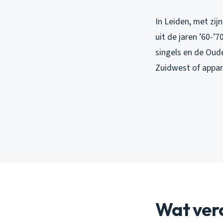
In Leiden, met zi
uit de jaren ’60-’
singels en de Oude
Zuidwest of appar
Wat ver