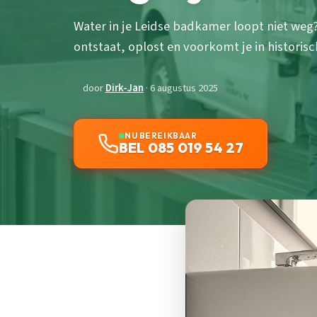
Water in je Leidse badkamer loopt niet weg
ontstaat, oplost en voorkomt je in historis
door
Dirk-Jan
· 6 augustus 2025
NU BEREIKBAAR
BEL 085 019 54 27