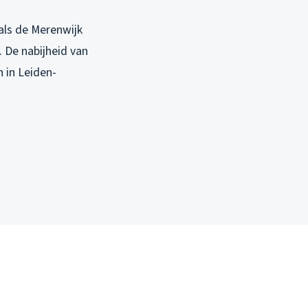
als de Merenwijk
. De nabijheid van
n in Leiden-