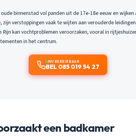
jn oude binnenstad vol panden uit de 17e-18e eeuw en wijken 
70, zijn verstoppingen vaak te wijten aan verouderde leidingen
 Rijn kan vochtproblemen veroorzaken, vooral in rijtjeshuize
tementen in het centrum.
NU BEREIKBAAR
BEL 085 019 54 27
oorzaakt een badkamer