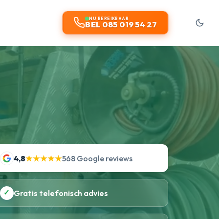
NU BEREIKBAAR
BEL 085 019 54 27
4,8
★★★★★
568 Google reviews
✓
Gratis telefonisch advies