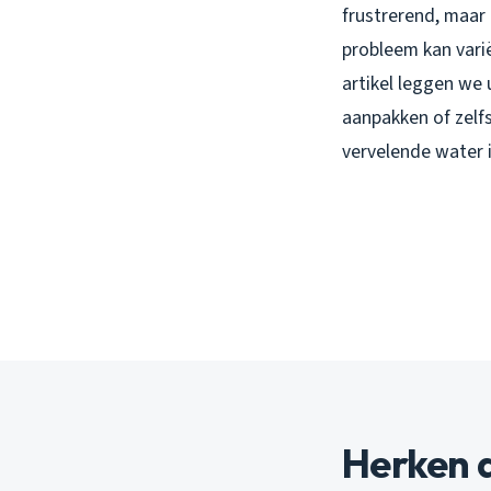
frustrerend, maar
probleem kan varië
artikel leggen we 
aanpakken of zelfs
vervelende water i
Herken 