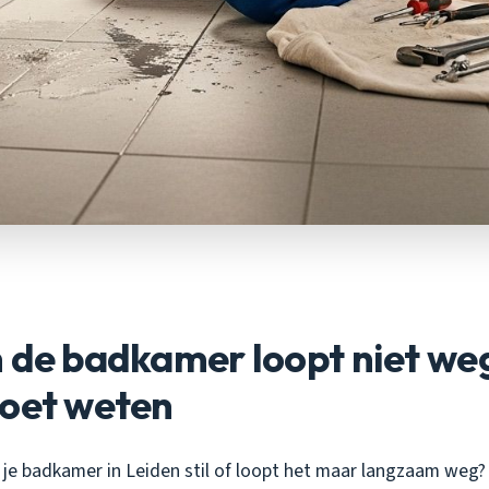
 de badkamer loopt niet weg
moet weten
 je badkamer in Leiden stil of loopt het maar langzaam weg? D