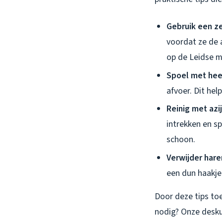
Gebruik een ze
voordat ze de 
op de Leidse m
Spoel met hee
afvoer. Dit hel
Reinig met azij
intrekken en s
schoon.
Verwijder hare
een dun haakje
Door deze tips toe
nodig? Onze desku