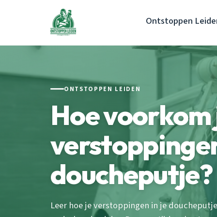
Ontstoppen Leide
ONTSTOPPEN LEIDEN
Hoe voorkom 
verstoppingen 
doucheputje?
Leer hoe je verstoppingen in je doucheputj