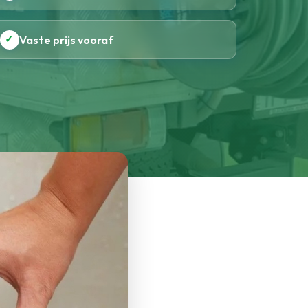
✓
Vaste prijs vooraf