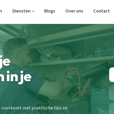
n
Diensten
Blogs
Over ons
Contact
je
in je
e voorkomt met praktische tips en