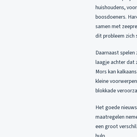
huishoudens, voor
boosdoeners. Hare
samen met zeepres
dit probleem zich 
Daarnaast spelen 
laagje achter dat 
Mors kan kalkaans
kleine voorwerpen,
blokkade veroorza
Het goede nieuws?
maatregelen neme
een groot verschil
hulp.