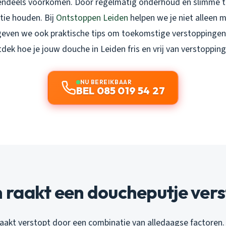
ndeels voorkomen. Door regelmatig onderhoud en slimme tr
tie houden. Bij
Ontstoppen Leiden
helpen we je niet alleen 
even we ook praktische tips om toekomstige verstoppingen 
dek hoe je jouw douche in Leiden fris en vrij van verstoppin
NU BEREIKBAAR
BEL 085 019 54 27
raakt een doucheputje vers
aakt verstopt door een combinatie van alledaagse factoren. 