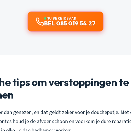
NU BEREIKBAAR
BEL 085 019 54 27
he tips om verstoppingen te
men
r dan genezen, en dat geldt zeker voor je doucheputje. Met 
tes houd je de afvoer schoon en voorkom je dure reparaties
e in elke Leidse badkamer werken: