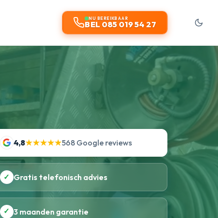
NU BEREIKBAAR
BEL 085 019 54 27
4,8
★★★★★
568 Google reviews
✓
Gratis telefonisch advies
✓
3 maanden garantie