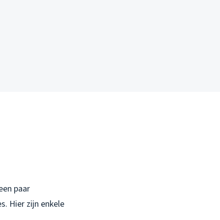
een paar
. Hier zijn enkele