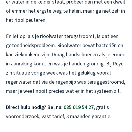
er water in de kelder staat, probeer dan met een dweil
of emmer het ergste weg te halen, maar ga niet zelf in
het riool peuteren.
En let op: als je rioolwater terugstroomt, is dat een
gezondheidsprobleem. Rioolwater bevat bacteriën en
kan ziekmakend zijn. Draag handschoenen als je ermee
in aanraking komt, en was je handen grondig. Bij Reyer
z’n situatie vorige week was het gelukkig vooral
regenwater dat via de regenpijp was teruggestroomd,
maar je weet nooit precies wat er in het systeem zit.
Direct hulp nodig? Bel nu:
085 019 54 27
, gratis
vooronderzoek, vast tarief, 3 maanden garantie.