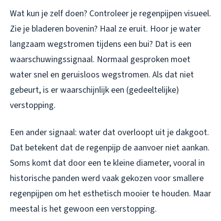
Wat kun je zelf doen? Controleer je regenpijpen visueel.
Zie je bladeren bovenin? Haal ze eruit. Hoor je water
langzaam wegstromen tijdens een bui? Dat is een
waarschuwingssignaal. Normaal gesproken moet
water snel en geruisloos wegstromen. Als dat niet
gebeurt, is er waarschijnlijk een (gedeeltelijke)
verstopping.
Een ander signaal: water dat overloopt uit je dakgoot.
Dat betekent dat de regenpijp de aanvoer niet aankan.
Soms komt dat door een te kleine diameter, vooral in
historische panden werd vaak gekozen voor smallere
regenpijpen om het esthetisch mooier te houden. Maar
meestal is het gewoon een verstopping.