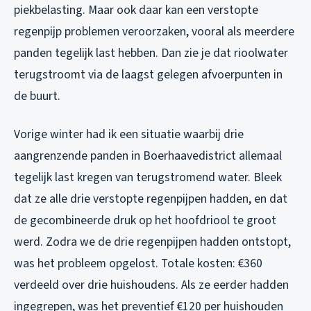
piekbelasting. Maar ook daar kan een verstopte
regenpijp problemen veroorzaken, vooral als meerdere
panden tegelijk last hebben. Dan zie je dat rioolwater
terugstroomt via de laagst gelegen afvoerpunten in
de buurt.
Vorige winter had ik een situatie waarbij drie
aangrenzende panden in Boerhaavedistrict allemaal
tegelijk last kregen van terugstromend water. Bleek
dat ze alle drie verstopte regenpijpen hadden, en dat
de gecombineerde druk op het hoofdriool te groot
werd. Zodra we de drie regenpijpen hadden ontstopt,
was het probleem opgelost. Totale kosten: €360
verdeeld over drie huishoudens. Als ze eerder hadden
ingegrepen, was het preventief €120 per huishouden