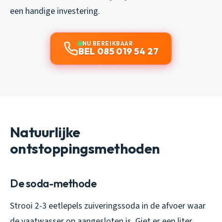
een handige investering.
NU BEREIKBAAR
BEL 085 019 54 27
Natuurlijke
ontstoppingsmethoden
De soda-methode
Strooi 2-3 eetlepels zuiveringssoda in de afvoer waar
de vaatwasser op aangesloten is. Giet er een liter