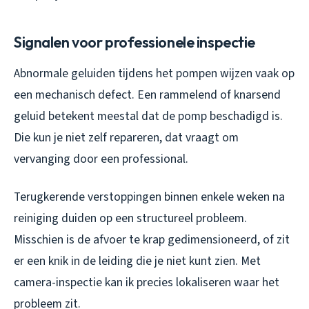
Signalen voor professionele inspectie
Abnormale geluiden tijdens het pompen wijzen vaak op
een mechanisch defect. Een rammelend of knarsend
geluid betekent meestal dat de pomp beschadigd is.
Die kun je niet zelf repareren, dat vraagt om
vervanging door een professional.
Terugkerende verstoppingen binnen enkele weken na
reiniging duiden op een structureel probleem.
Misschien is de afvoer te krap gedimensioneerd, of zit
er een knik in de leiding die je niet kunt zien. Met
camera-inspectie kan ik precies lokaliseren waar het
probleem zit.