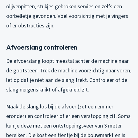
olijvenpitten, stukjes gebroken servies en zelfs een
oorbelletje gevonden. Voel voorzichtig met je vingers
of er obstructies zijn.
Afvoerslang controleren
De afvoerslang loopt meestal achter de machine naar
de gootsteen. Trek de machine voorzichtig naar voren,
let op dat je niet aan de slang trekt. Controleer of de
slang nergens knikt of afgekneld zit.
Maak de slang los bij de afvoer (zet een emmer
eronder) en controleer of er een verstopping zit. Soms
kun je deze met een ontstoppingsveer van 3 meter
bereiken. Die kost een tientje bij de bouwmarkt en is