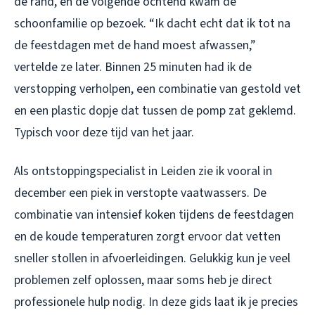
de rand, en de volgende ochtend kwam de
schoonfamilie op bezoek. “Ik dacht echt dat ik tot na
de feestdagen met de hand moest afwassen,”
vertelde ze later. Binnen 25 minuten had ik de
verstopping verholpen, een combinatie van gestold vet
en een plastic dopje dat tussen de pomp zat geklemd.
Typisch voor deze tijd van het jaar.
Als ontstoppingspecialist in Leiden zie ik vooral in
december een piek in verstopte vaatwassers. De
combinatie van intensief koken tijdens de feestdagen
en de koude temperaturen zorgt ervoor dat vetten
sneller stollen in afvoerleidingen. Gelukkig kun je veel
problemen zelf oplossen, maar soms heb je direct
professionele hulp nodig. In deze gids laat ik je precies