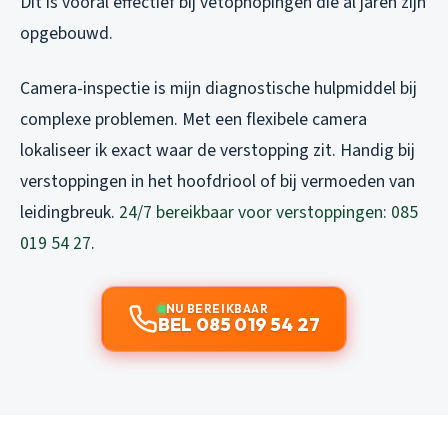
Dit is vooral effectief bij vetophopingen die al jaren zijn
opgebouwd.
Camera-inspectie is mijn diagnostische hulpmiddel bij
complexe problemen. Met een flexibele camera
lokaliseer ik exact waar de verstopping zit. Handig bij
verstoppingen in het hoofdriool of bij vermoeden van
leidingbreuk.
24/7 bereikbaar voor verstoppingen: 085
019 54 27
.
NU BEREIKBAAR
BEL 085 019 54 27