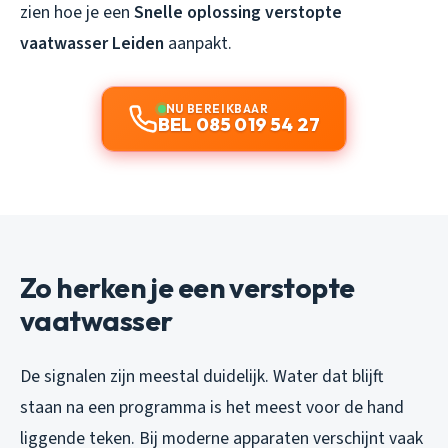
zien hoe je een
Snelle oplossing verstopte
vaatwasser Leiden
aanpakt.
NU BEREIKBAAR
BEL 085 019 54 27
Zo herken je een verstopte
vaatwasser
De signalen zijn meestal duidelijk. Water dat blijft
staan na een programma is het meest voor de hand
liggende teken. Bij moderne apparaten verschijnt vaak