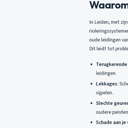
Waarom 
In Leiden, met zi
rioleringssysteme
oude leidingen van
Dit leidt tot prob
Terugkerende
leidingen.
Lekkages
: Sch
sijpelen.
Slechte geure
oudere panden
Schade aan je