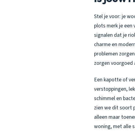
Stel je voor: je w
plots merk je een 
signalen dat je ri
charme en modern
problemen zorgen.
zorgen voorgoed a
Een kapotte of ver
verstoppingen, lek
schimmel en bacter
zien we dit soort
alleen maar toene
woning, met alle s