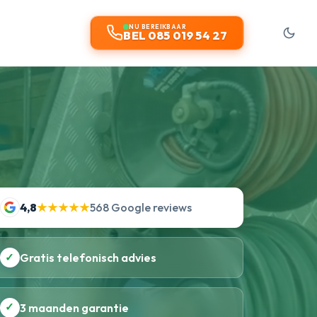
NU BEREIKBAAR
BEL 085 019 54 27
4,8
★★★★★
568 Google reviews
✓
Gratis telefonisch advies
✓
3 maanden garantie