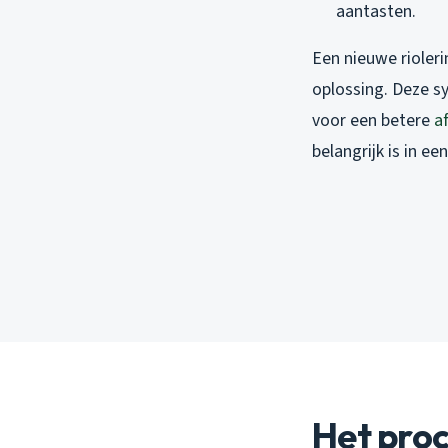
aantasten.
Een nieuwe rioler
oplossing. Deze s
voor een betere
a
belangrijk is in e
Het proc