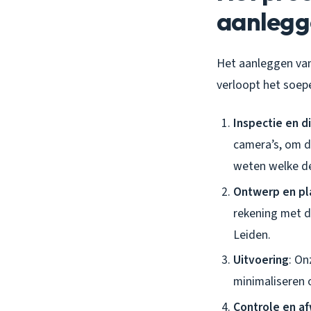
aanlegg
Het aanleggen van 
verloopt het soepel
Inspectie en d
camera’s, om de
weten welke d
Ontwerp en pl
rekening met de
Leiden.
Uitvoering
: On
minimaliseren o
Controle en a