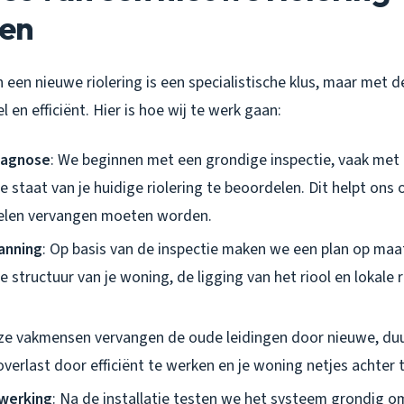
en
een nieuwe riolering is een specialistische klus, maar met d
 en efficiënt. Hier is hoe wij te werk gaan:
iagnose
: We beginnen met een grondige inspectie, vaak met
 staat van je huidige riolering te beoordelen. Dit helpt ons 
elen vervangen moeten worden.
anning
: Op basis van de inspectie maken we een plan op ma
 structuur van je woning, de ligging van het riool en lokale 
ze vakmensen vervangen de oude leidingen door nieuwe, du
verlast door efficiënt te werken en je woning netjes achter t
fwerking
: Na de installatie testen we het systeem grondig om