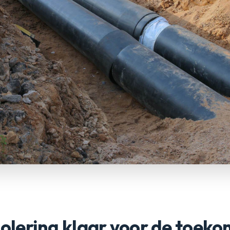
riolering klaar voor de toek