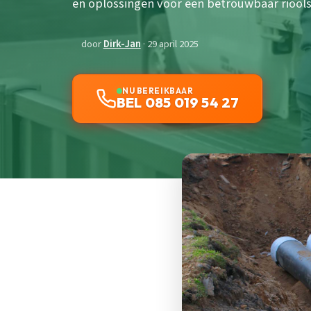
en oplossingen voor een betrouwbaar riool
door
Dirk-Jan
· 29 april 2025
NU BEREIKBAAR
BEL 085 019 54 27