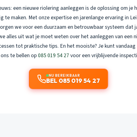
euws: een nieuwe riolering aanleggen is de oplossing om je 
 te maken. Met onze expertise en jarenlange ervaring in Le
zorgen we voor een duurzaam en betrouwbaar systeem dat j
 we alles uit wat je moet weten over het aanleggen van een n
cessen tot praktische tips. En het mooiste? Je kunt vandaag
ons te bellen op
085 019 54 27
voor een vrijblijvende inspecti
NU BEREIKBAAR
BEL 085 019 54 27