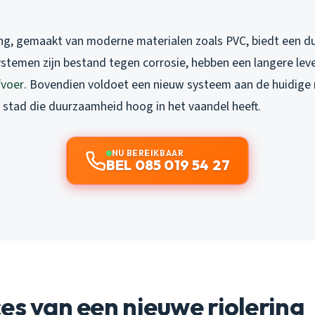
ing, gemaakt van moderne materialen zoals PVC, biedt een 
ystemen zijn bestand tegen corrosie, hebben een langere le
fvoer
. Bovendien voldoet een nieuw systeem aan de huidige
en stad die duurzaamheid hoog in het vaandel heeft.
NU BEREIKBAAR
BEL 085 019 54 27
es van een nieuwe riolering