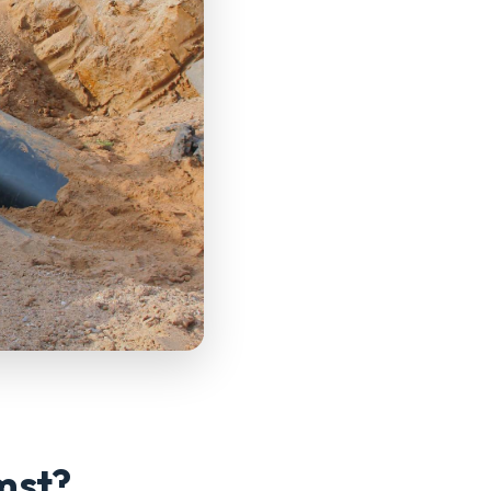
omst?