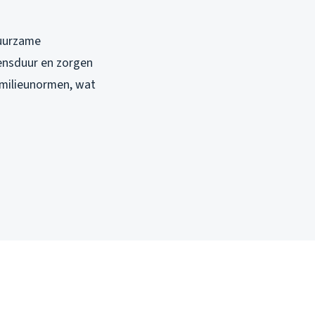
duurzame
vensduur en zorgen
 milieunormen, wat