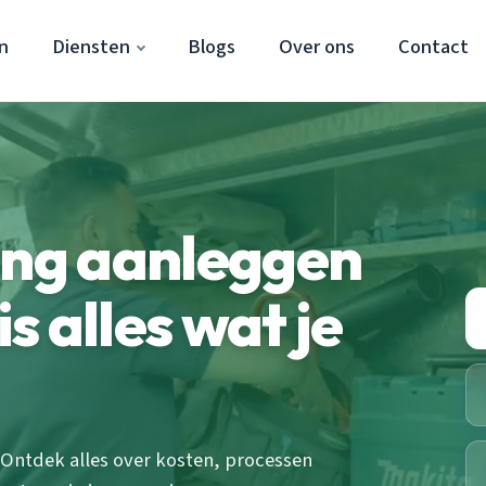
n
Diensten
Blogs
Over ons
Contact
ing aanleggen
is alles wat je
 Ontdek alles over kosten, processen