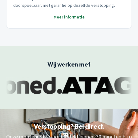
doorspoelbaar, met garantie op dezelfde verstopping.
Meer informatie
Wij werken met
Verstopping? Bel direct.
Onze monteur staat gemiddeld binnen 30 minuten bij u