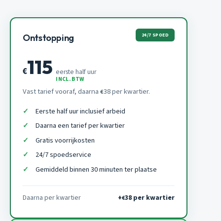
24/7 SPOED
Ontstopping
115
€
eerste half uur
INCL. BTW
Vast tarief vooraf, daarna
38 per kwartier.
€
Eerste half uur inclusief arbeid
Daarna een tarief per kwartier
Gratis voorrijkosten
24/7 spoedservice
Gemiddeld binnen 30 minuten ter plaatse
Daarna per kwartier
+
38 per kwartier
€