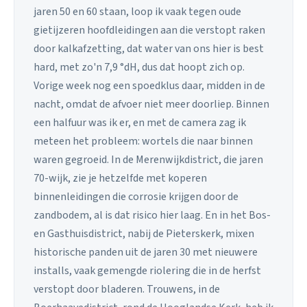
jaren 50 en 60 staan, loop ik vaak tegen oude
gietijzeren hoofdleidingen aan die verstopt raken
door kalkafzetting, dat water van ons hier is best
hard, met zo'n 7,9 °dH, dus dat hoopt zich op.
Vorige week nog een spoedklus daar, midden in de
nacht, omdat de afvoer niet meer doorliep. Binnen
een halfuur was ik er, en met de camera zag ik
meteen het probleem: wortels die naar binnen
waren gegroeid. In de Merenwijkdistrict, die jaren
70-wijk, zie je hetzelfde met koperen
binnenleidingen die corrosie krijgen door de
zandbodem, al is dat risico hier laag. En in het Bos-
en Gasthuisdistrict, nabij de Pieterskerk, mixen
historische panden uit de jaren 30 met nieuwere
installs, vaak gemengde riolering die in de herfst
verstopt door bladeren. Trouwens, in de