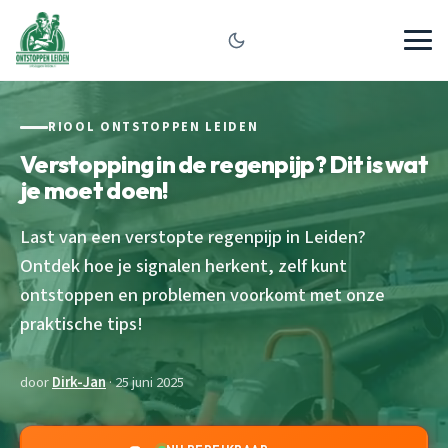
RIOOL ONTSTOPPEN LEIDEN
Verstopping in de regenpijp? Dit is wat
je moet doen!
Last van een verstopte regenpijp in Leiden?
Ontdek hoe je signalen herkent, zelf kunt
ontstoppen en problemen voorkomt met onze
praktische tips!
door
Dirk-Jan
· 25 juni 2025