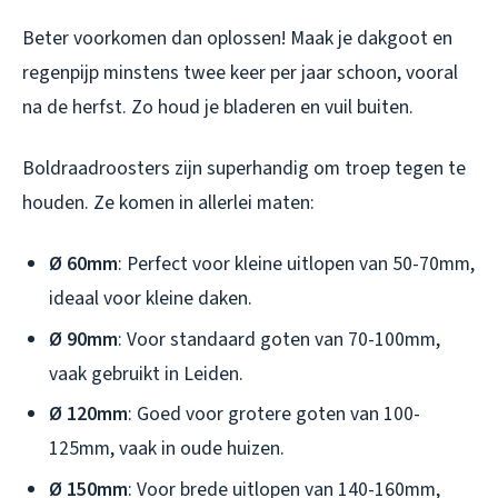
Beter voorkomen dan oplossen! Maak je dakgoot en
regenpijp minstens twee keer per jaar schoon, vooral
na de herfst. Zo houd je bladeren en vuil buiten.
Boldraadroosters zijn superhandig om troep tegen te
houden. Ze komen in allerlei maten:
Ø 60mm
: Perfect voor kleine uitlopen van 50-70mm,
ideaal voor kleine daken.
Ø 90mm
: Voor standaard goten van 70-100mm,
vaak gebruikt in Leiden.
Ø 120mm
: Goed voor grotere goten van 100-
125mm, vaak in oude huizen.
Ø 150mm
: Voor brede uitlopen van 140-160mm,