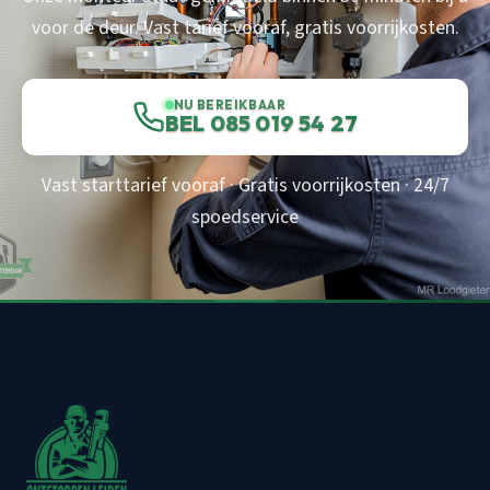
voor de deur. Vast tarief vooraf, gratis voorrijkosten.
NU BEREIKBAAR
BEL 085 019 54 27
Vast starttarief vooraf · Gratis voorrijkosten · 24/7
spoedservice