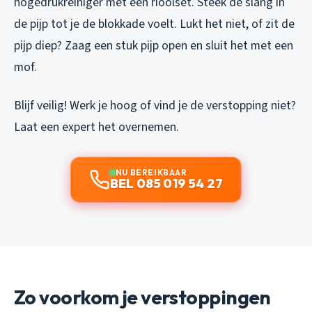
hogedrukreiniger met een rioolset. Steek de slang in
de pijp tot je de blokkade voelt. Lukt het niet, of zit de
pijp diep? Zaag een stuk pijp open en sluit het met een
mof.
Blijf veilig! Werk je hoog of vind je de verstopping niet?
Laat een expert het overnemen.
NU BEREIKBAAR
BEL 085 019 54 27
Zo voorkom je verstoppingen