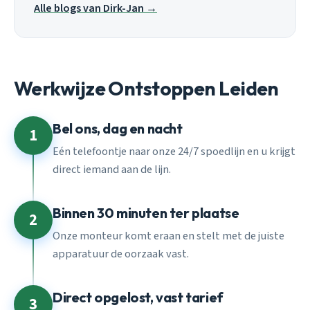
Alle blogs van Dirk-Jan →
Werkwijze Ontstoppen Leiden
Bel ons, dag en nacht
1
Eén telefoontje naar onze 24/7 spoedlijn en u krijgt
direct iemand aan de lijn.
Binnen 30 minuten ter plaatse
2
Onze monteur komt eraan en stelt met de juiste
apparatuur de oorzaak vast.
Direct opgelost, vast tarief
3