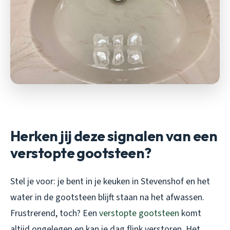
Herken jij deze signalen van een
verstopte gootsteen?
Stel je voor: je bent in je keuken in Stevenshof en het
water in de gootsteen blijft staan na het afwassen.
Frustrerend, toch? Een
verstopte gootsteen
komt
altijd ongelegen en kan je dag flink verstoren. Het