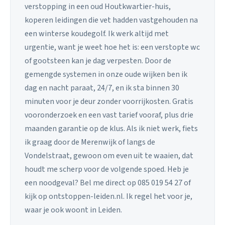
verstopping in een oud Houtkwartier-huis,
koperen leidingen die vet hadden vastgehouden na
een winterse koudegolf. Ik werk altijd met
urgentie, want je weet hoe het is: een verstopte wc
of gootsteen kan je dag verpesten. Door de
gemengde systemen in onze oude wijken ben ik
dag en nacht paraat, 24/7, en ik sta binnen 30
minuten voor je deur zonder voorrijkosten. Gratis
vooronderzoek en een vast tarief vooraf, plus drie
maanden garantie op de klus. Als ik niet werk, fiets
ik graag door de Merenwijk of langs de
Vondelstraat, gewoon om even uit te waaien, dat
houdt me scherp voor de volgende spoed. Heb je
een noodgeval? Bel me direct op 085 019 54 27 of
kijk op ontstoppen-leiden.nl. Ik regel het voor je,
waar je ook woont in Leiden.