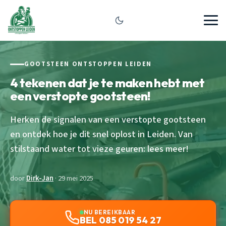
GOOTSTEEN ONTSTOPPEN LEIDEN
4 tekenen dat je te maken hebt met
een verstopte gootsteen!
Herken de signalen van een verstopte gootsteen
en ontdek hoe je dit snel oplost in Leiden. Van
stilstaand water tot vieze geuren: lees meer!
door
Dirk-Jan
· 29 mei 2025
NU BEREIKBAAR
BEL 085 019 54 27