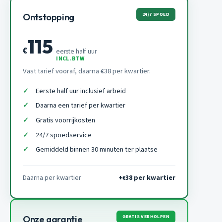
24/7 SPOED
Ontstopping
115
€
eerste half uur
INCL. BTW
Vast tarief vooraf, daarna
38 per kwartier.
€
Eerste half uur inclusief arbeid
Daarna een tarief per kwartier
Gratis voorrijkosten
24/7 spoedservice
Gemiddeld binnen 30 minuten ter plaatse
Daarna per kwartier
+
38 per kwartier
€
GRATIS VERHOLPEN
Onze garantie